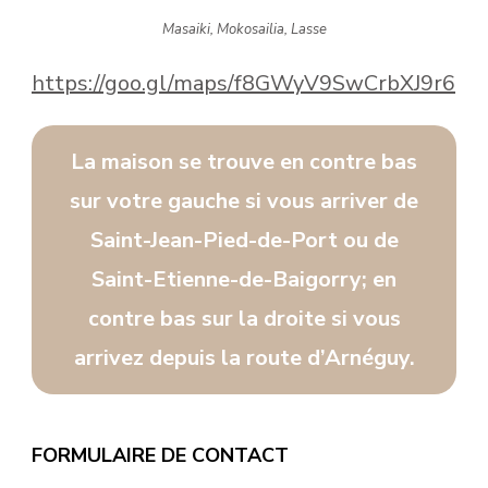
Masaiki, Mokosailia, Lasse
https://goo.gl/maps/f8GWyV9SwCrbXJ9r6
La maison se trouve en contre bas
sur votre gauche si vous arriver de
Saint-Jean-Pied-de-Port ou de
Saint-Etienne-de-Baigorry; en
contre bas sur la droite si vous
arrivez depuis la route d’Arnéguy.
FORMULAIRE DE CONTACT